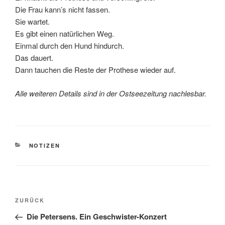
Die Frau kann’s nicht fassen.
Sie wartet.
Es gibt einen natürlichen Weg.
Einmal durch den Hund hindurch.
Das dauert.
Dann tauchen die Reste der Prothese wieder auf.
Alle weiteren Details sind in der Ostseezeitung nachlesbar.
KATEGORIEN
NOTIZEN
Beitragsnavigation
Vorheriger
ZURÜCK
Beitrag
Die Petersens. Ein Geschwister-Konzert