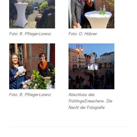
Foto: B. Pflieger-Lorenz
Foto: O. Hübner
Foto: B. Pflieger-Lorenz
Abschluss des
FrühlingsErwachens. Die
Nacht der Fotografie