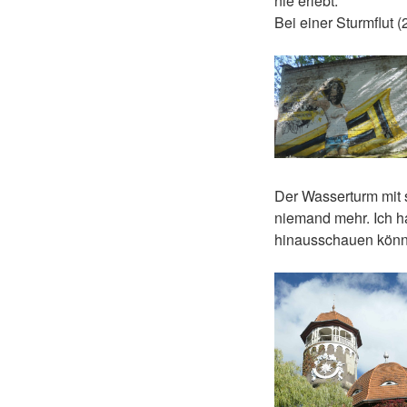
nie erlebt.
Bei einer Sturmflut
Der Wasserturm mit s
niemand mehr. Ich h
hinausschauen kön