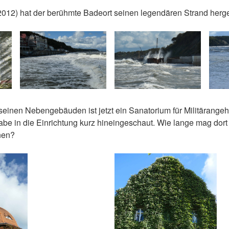
 (2012) hat der berühmte Badeort seinen legendären Strand her
einen Nebengebäuden ist jetzt ein Sanatorium für Militärangehö
abe in die Einrichtung kurz hineingeschaut. Wie lange mag dor
nen?