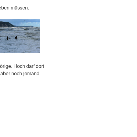
geben müssen.
rige. Hoch darf dort
t aber noch jemand