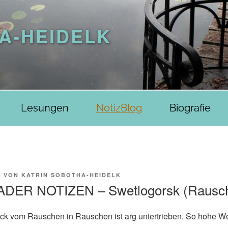
A-HEIDELK
Lesungen
NotizBlog
Biografie
8
VON
KATRIN SOBOTHA-HEIDELK
DER NOTIZEN – Swetlogorsk (Rausc
uck vom Rauschen in Rauschen ist arg untertrieben. So hohe W