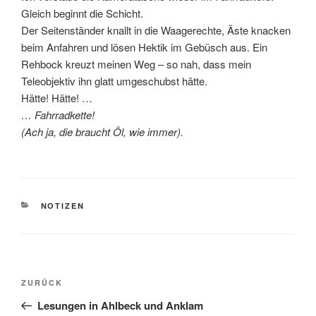
Gleich beginnt die Schicht.
Der Seitenständer knallt in die Waagerechte, Äste knacken
beim Anfahren und lösen Hektik im Gebüsch aus. Ein
Rehbock kreuzt meinen Weg – so nah, dass mein
Teleobjektiv ihn glatt umgeschubst hätte.
Hätte! Hätte! …
… Fahrradkette!
(Ach ja, die braucht Öl, wie immer).
KATEGORIEN
NOTIZEN
Beitragsnavigation
Vorheriger
ZURÜCK
Beitrag
Lesungen in Ahlbeck und Anklam